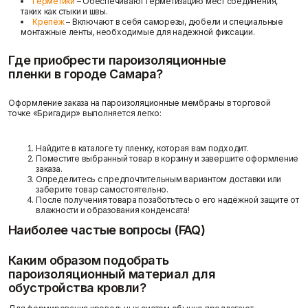
Герметики
– Обеспечивают герметизацию мест соединения,
таких как стыки и швы.
Крепёж
– Включают в себя саморезы, дюбели и специальные
монтажные ленты, необходимые для надежной фиксации.
Где приобрести пароизоляционные
пленки в городе Самара?
Оформление заказа на пароизоляционные мембраны в торговой
точке «Бригадир» выполняется легко:
Найдите в каталоге ту пленку, которая вам подходит.
Поместите выбранный товар в корзину и завершите оформление
заказа.
Определитесь с предпочтительным вариантом доставки или
заберите товар самостоятельно.
После получения товара позаботьтесь о его надёжной защите от
влажности и образования конденсата!
Наиболее частые вопросы (FAQ)
Каким образом подобрать
пароизоляционный материал для
обустройства кровли?