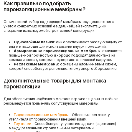
Как правильно подобрать
пароизоляционные мембраны?
Оптимальный выбор подходящей мембраны осуществляется с
учётом конкретных условий её дальнейшей эксплуатации и
специфики используемой строительной конструкции:
Доставка и оплата
Однослойные плёнки:
они обеспечивают базовую защиту от
влаги и подходят для использования внутри помещений.
Армированные пароизоляционные мембраны:
отличаются
повышенной прочностью и хорошо подходят для монтажа на
крышах и стенах, которые подвергаются высокой нагрузке.
Рефлексные мембраны:
оснащены алюминиевым слоем,
который способствует дополнительному энергосбережению.
Дополнительные товары для монтажа
пароизоляции
Для обеспечения надёжного монтажа пароизоляционных плёнок
рекомендуется применять сопутствующие материалы:
Гидроизоляционные мембраны
– Обеспечивает защиту
утеплителя от проникновения внешней влаги.
Грунтовки
– Способствуют улучшению адгезии (сцепления)
между различными строительными материалами.