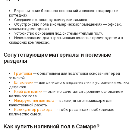
Выравнивание бетонных оснований и стяжек в квартирах и
коттеджах.
Создание основы под плитку или ламинат.
Обустройство пола в коммерческих помещениях — офисах,
магазинах, ресторанах.
Устройство основания под системы «тёплый пол».
Использование для выравнивания полов на производстве и в
складских комплексах.
Сопутствующие материалы и полезные
разделы
Грунтовки
— обязательны для подготовки основания перед
заливкой.
Шпаклёвки
— для финишного выравнивания и устранения мелких
дефектов.
Клей для плитки
— отлично сочетается с ровным основанием
наливного пола.
Инструменты для пола
— валики, шпатели, миксеры для
качественной работы.
Калькулятор расхода
— чтобы рассчитать необходимое
количество смеси.
Как купить наливной пол в Самаре?