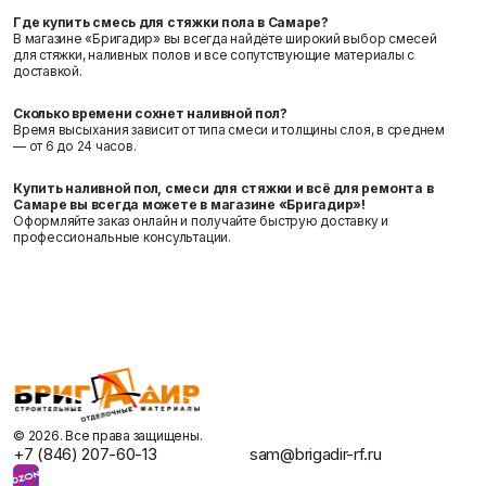
Где купить смесь для стяжки пола в Самаре?
В магазине «Бригадир» вы всегда найдёте широкий выбор смесей
для стяжки, наливных полов и все сопутствующие материалы с
доставкой.
Сколько времени сохнет наливной пол?
Время высыхания зависит от типа смеси и толщины слоя, в среднем
— от 6 до 24 часов.
Купить наливной пол, смеси для стяжки и всё для ремонта в
Самаре вы всегда можете в магазине «Бригадир»!
Оформляйте заказ онлайн и получайте быструю доставку и
профессиональные консультации.
©️ 2026. Все права защищены.
+7 (846) 207-60-13
sam@brigadir-rf.ru