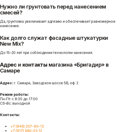
Нужно ли грунтовать перед нанесением
смесей?
Да, грунтовка увеличивает адгезию и обеспечивает равномерное
нанесение.
Как долго служат фасадные штукатурки
New Mix?
До 15–20 лет при соблюдении технологии нанесения.
Адрес
и
контакты
магазина «Бригадир» в
Самаре
Адрес:
г. Самара, Заводское шоссе 5В, оф. 2
Режим работы:
Пн–Пт: с 8:30 до 17:00
Сб–Вс: выходной
Контакты:
+7 (846) 207-60-13
+7 (917) 960-01-12