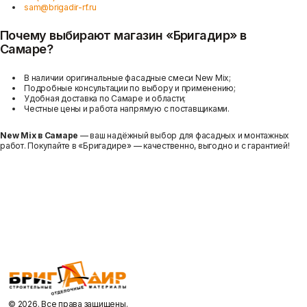
sam@brigadir-rf.ru
Почему выбирают магазин «Бригадир» в
Самаре?
В наличии оригинальные фасадные смеси New Mix;
Подробные консультации по выбору и применению;
Удобная доставка по Самаре и области;
Честные цены и работа напрямую с поставщиками.
New Mix в Самаре
— ваш надёжный выбор для фасадных и монтажных
работ. Покупайте в «Бригадире» — качественно, выгодно и с гарантией!
©️ 2026. Все права защищены.