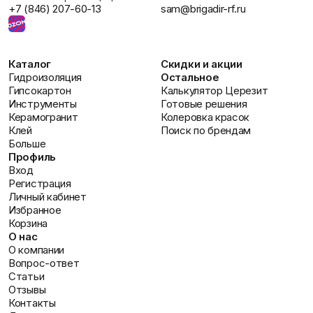
+7 (846) 207-60-13
sam@brigadir-rf.ru
Каталог
Скидки и акции
Гидроизоляция
Остальное
Гипсокартон
Калькулятор Церезит
Инструменты
Готовые решения
Керамогранит
Колеровка красок
Клей
Поиск по брендам
Больше
Профиль
Вход
Регистрация
Личный кабинет
Избранное
Корзина
О нас
О компании
Вопрос-ответ
Статьи
Отзывы
Контакты