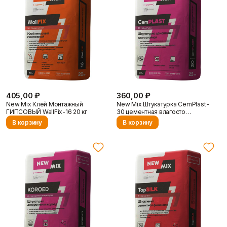
Отзывы
405,00 ₽
360,00 ₽
New Mix Клей Монтажный
New Mix Штукатурка CemPlast-
ГИПСОВЫЙ WallFix-16 20 кг
30 цементная влагосто…
В корзину
В корзину
Контакты