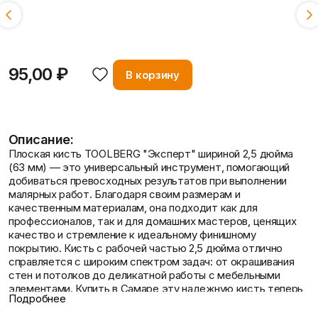
25 мм
63 мм
38 мм
95,00 ₽
В корзину
Доставка и оплата
Описание:
Плоская кисть TOOLBERG "Эксперт" шириной 2,5 дюйма
(63 мм) — это универсальный инструмент, помогающий
добиваться превосходных результатов при выполнении
малярных работ. Благодаря своим размерам и
качественным материалам, она подходит как для
профессионалов, так и для домашних мастеров, ценящих
качество и стремление к идеальному финишному
покрытию. Кисть с рабочей частью 2,5 дюйма отлично
справляется с широким спектром задач: от окрашивания
стен и потолков до деликатной работы с мебельными
элементами. Купить в Самаре эту надежную кисть теперь
Подробнее
стало еще проще!