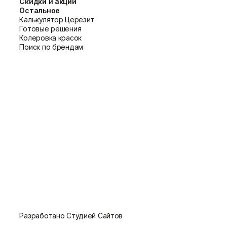
Скидки и акции
с условиями доставки и оплаты на
Остальное
Калькулятор Церезит
Готовые решения
Колеровка красок
Поиск по брендам
Разработано Студией Сайтов